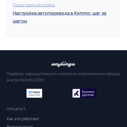
Пошаговая настройка
Настройка автоперевода в Kommo: шаг за
шагом
Перевод, маршрутизация и контроль многоязычных продаж
внутри Kommo CRM.
ПРОДУКТ
Как это работает
Возможности