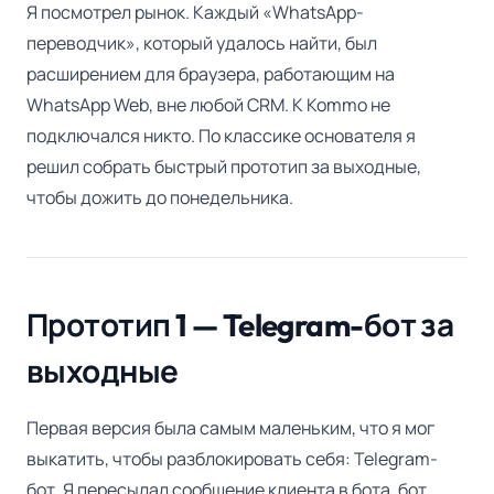
Я посмотрел рынок. Каждый «WhatsApp-
переводчик», который удалось найти, был
расширением для браузера, работающим на
WhatsApp Web, вне любой CRM. К Kommo не
подключался никто. По классике основателя я
решил собрать быстрый прототип за выходные,
чтобы дожить до понедельника.
Прототип 1 — Telegram-бот за
выходные
Первая версия была самым маленьким, что я мог
выкатить, чтобы разблокировать себя: Telegram-
бот. Я пересылал сообщение клиента в бота, бот