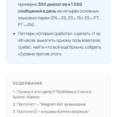
примерно
300 диалогов и 1 000
сообщений в день
на четырёх основных
языковых парах (EN↔ES, ES↔RU, ES↔PT,
PT↔EN).
Паттерн, который сработал: сделать v1 за
48 часов, выкатить одному пользователю
(себе), найти что всё ещё больно, собрать
v2 ровно против этого.
СОДЕРЖАНИЕ
Почему я это сделал? Проблема в 2 ночи в
Буэнос-Айресе
Прототип 1 — Telegram-бот за выходные
Прототип 2 — слушаем Kommo напрямую