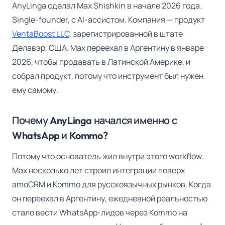
AnyLinga сделал Max Shishkin в начале 2026 года.
Single-founder, с AI-ассистом. Компания — продукт
VentaBoost LLC
, зарегистрированной в штате
Делавэр, США. Max переехал в Аргентину в январе
2026, чтобы продавать в Латинской Америке, и
собрал продукт, потому что инструмент был нужен
ему самому.
Почему AnyLinga начался именно с
WhatsApp и Kommo?
Потому что основатель жил внутри этого workflow.
Max несколько лет строил интеграции поверх
amoCRM и Kommo для русскоязычных рынков. Когда
он переехал в Аргентину, ежедневной реальностью
стало вести WhatsApp-лидов через Kommo на