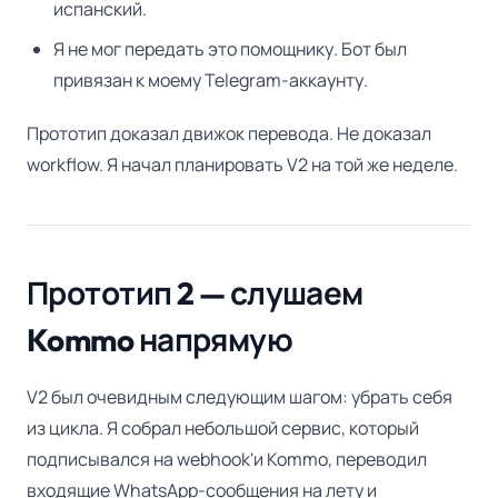
испанский.
Я не мог передать это помощнику. Бот был
привязан к моему Telegram-аккаунту.
Прототип доказал движок перевода. Не доказал
workflow. Я начал планировать V2 на той же неделе.
Прототип 2 — слушаем
Kommo напрямую
V2 был очевидным следующим шагом: убрать себя
из цикла. Я собрал небольшой сервис, который
подписывался на webhook'и Kommo, переводил
входящие WhatsApp-сообщения на лету и