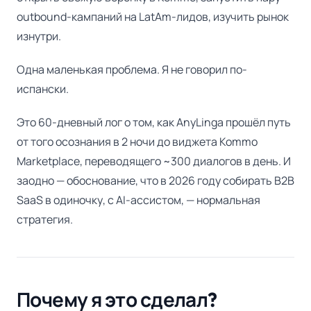
outbound-кампаний на LatAm-лидов, изучить рынок
изнутри.
Одна маленькая проблема. Я не говорил по-
испански.
Это 60-дневный лог о том, как AnyLinga прошёл путь
от того осознания в 2 ночи до виджета Kommo
Marketplace, переводящего ~300 диалогов в день. И
заодно — обоснование, что в 2026 году собирать B2B
SaaS в одиночку, с AI-ассистом, — нормальная
стратегия.
Почему я это сделал?