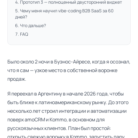
Прототип 3 — полноценный двусторонний виджет
Чему меня научил vibe-coding B2B SaaS за 60
дней?
Что дальше?
FAQ
Было около 2 ночи в Буэнос-Айресе, когда я осознал,
что я сам — узкое место в собственной воронке
продаж.
Я переехал в Аргентину в начале 2026 года, чтобы
быть ближе к латиноамериканскому рынку. До этого
несколько лет строил интеграции и автоматизации
поверх amoCRM и Kommo, в основном для
русскоязычных клиентов. План был простой:
открыть свежую воронку в Kommo, запустить пару