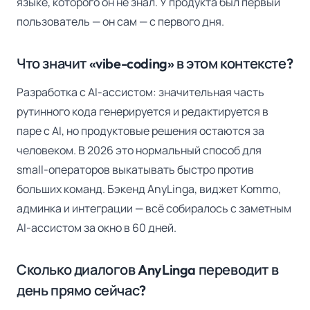
языке, которого он не знал. У продукта был первый
пользователь — он сам — с первого дня.
Что значит «vibe-coding» в этом контексте?
Разработка с AI-ассистом: значительная часть
рутинного кода генерируется и редактируется в
паре с AI, но продуктовые решения остаются за
человеком. В 2026 это нормальный способ для
small-операторов выкатывать быстро против
больших команд. Бэкенд AnyLinga, виджет Kommo,
админка и интеграции — всё собиралось с заметным
AI-ассистом за окно в 60 дней.
Сколько диалогов AnyLinga переводит в
день прямо сейчас?