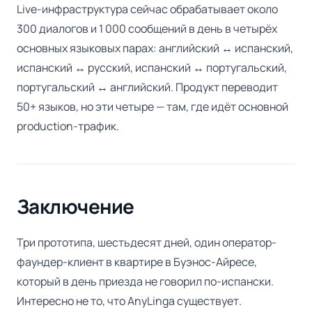
Live-инфраструктура сейчас обрабатывает около
300 диалогов и 1 000 сообщений в день в четырёх
основных языковых парах: английский ↔ испанский,
испанский ↔ русский, испанский ↔ португальский,
португальский ↔ английский. Продукт переводит
50+ языков, но эти четыре — там, где идёт основной
production-трафик.
Заключение
Три прототипа, шестьдесят дней, один оператор-
фаундер-клиент в квартире в Буэнос-Айресе,
который в день приезда не говорил по-испански.
Интересно не то, что AnyLinga существует.