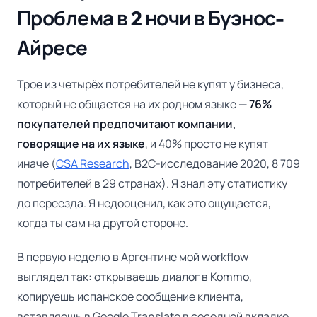
Проблема в 2 ночи в Буэнос-
Айресе
Трое из четырёх потребителей не купят у бизнеса,
который не общается на их родном языке —
76%
покупателей предпочитают компании,
говорящие на их языке
, и 40% просто не купят
иначе (
CSA Research
, B2C-исследование 2020, 8 709
потребителей в 29 странах). Я знал эту статистику
до переезда. Я недооценил, как это ощущается,
когда ты сам на другой стороне.
В первую неделю в Аргентине мой workflow
выглядел так: открываешь диалог в Kommo,
копируешь испанское сообщение клиента,
вставляешь в Google Translate в соседней вкладке,