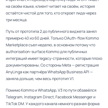
на своём языке, клиент читает на своём, история
остаётся чистой для того, кто откроет лида через
три месяца.
Путь от прототипа 2 до публичного виджета занял
примерно 40 из 60 дней. Только OAuth-flow Kommo
Marketplace съел неделю, в основном потому что
authorisation-surface Kommo для публичных
интеграций имеет legacy-странности, которые плохо
документированы. Со стороны Meta — регистрация
AnyLinga как партнёра WhatsApp Business API —
заняла дольше, чем весь прототип V1.
Помимо Kommo и WhatsApp, V3 по пути обзавёлся
Telegram, Instagram Direct, Facebook Messenger и
TikTok DM. У каждого канала немного разная форма