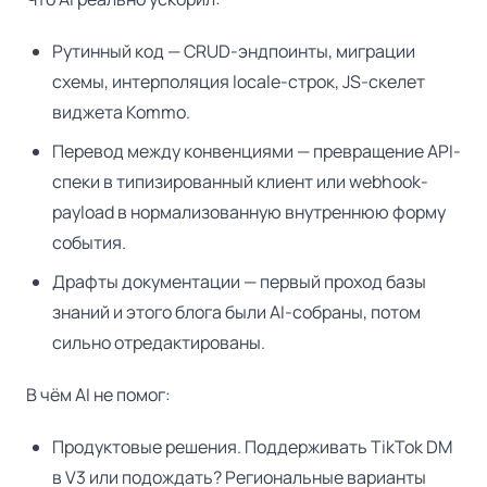
Рутинный код — CRUD-эндпоинты, миграции
схемы, интерполяция locale-строк, JS-скелет
виджета Kommo.
Перевод между конвенциями — превращение API-
спеки в типизированный клиент или webhook-
payload в нормализованную внутреннюю форму
события.
Драфты документации — первый проход базы
знаний и этого блога были AI-собраны, потом
сильно отредактированы.
В чём AI не помог:
Продуктовые решения. Поддерживать TikTok DM
в V3 или подождать? Региональные варианты