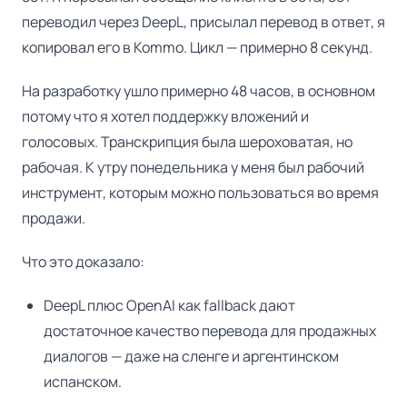
переводил через DeepL, присылал перевод в ответ, я
копировал его в Kommo. Цикл — примерно 8 секунд.
На разработку ушло примерно 48 часов, в основном
потому что я хотел поддержку вложений и
голосовых. Транскрипция была шероховатая, но
рабочая. К утру понедельника у меня был рабочий
инструмент, которым можно пользоваться во время
продажи.
Что это доказало:
DeepL плюс OpenAI как fallback дают
достаточное качество перевода для продажных
диалогов — даже на сленге и аргентинском
испанском.