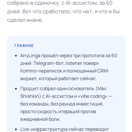
собрано в одиночку, с AI-ассистом, за 60
дней. Вот что сработало, что нет, и что я бы
сделал иначе.
ГЛАВНОЕ
AnyLinga прошёл через три прототипа за 60
дней: Telegram-бот, listener поверх
Kommo-переписок и полноценный CRM-
виджет, который работает сейчас.
Продукт собрал один основатель (Max
Shishkin) с AI-ассистом и «vibe coding» —
без команды, без раунда инвестиций,
просто скорость итераций против
ежедневной боли.
Live-инфраструктура сейчас переводит