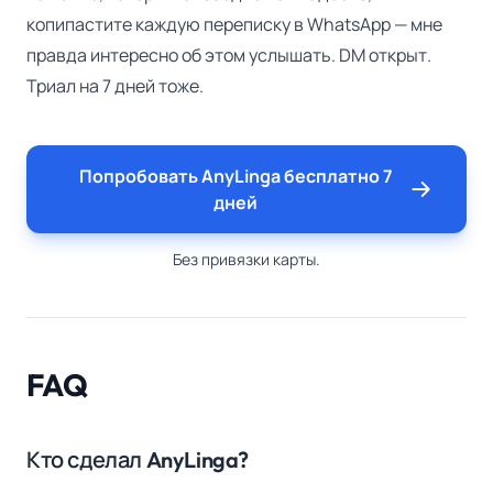
копипастите каждую переписку в WhatsApp — мне
правда интересно об этом услышать. DM открыт.
Триал на 7 дней тоже.
Попробовать AnyLinga бесплатно 7
дней
Без привязки карты.
FAQ
Кто сделал AnyLinga?