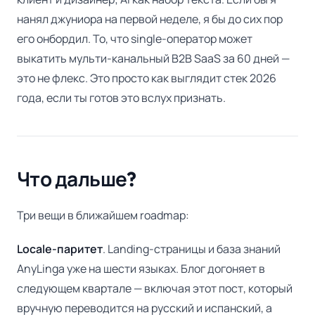
нанял джуниора на первой неделе, я бы до сих пор
его онбордил. То, что single-оператор может
выкатить мульти-канальный B2B SaaS за 60 дней —
это не флекс. Это просто как выглядит стек 2026
года, если ты готов это вслух признать.
Что дальше?
Три вещи в ближайшем roadmap:
Locale-паритет
. Landing-страницы и база знаний
AnyLinga уже на шести языках. Блог догоняет в
следующем квартале — включая этот пост, который
вручную переводится на русский и испанский, а