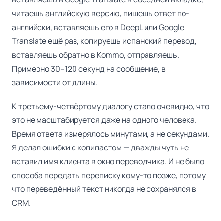
читаешь английскую версию, пишешь ответ по-
английски, вставляешь его в DeepL или Google
Translate ещё раз, копируешь испанский перевод,
вставляешь обратно в Kommo, отправляешь.
Примерно 30–120 секунд на сообщение, в
зависимости от длины.
К третьему-четвёртому диалогу стало очевидно, что
это не масштабируется даже на одного человека.
Время ответа измерялось минутами, а не секундами.
Я делал ошибки с копипастом — дважды чуть не
вставил имя клиента в окно переводчика. И не было
способа передать переписку кому-то позже, потому
что переведённый текст никогда не сохранялся в
CRM.