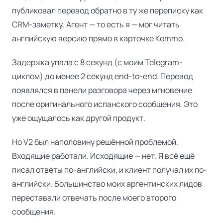
публиковал перевод обратно в ту же переписку как
CRM-заметку. Агент — то есть я — мог читать
английскую версию прямо в карточке Kommo.
Задержка упала с 8 секунд (с моим Telegram-
циклом) до менее 2 секунд end-to-end. Перевод
появлялся в панели разговора через мгновение
после оригинального испанского сообщения. Это
уже ощущалось как другой продукт.
Но V2 был наполовину решённой проблемой.
Входящие работали. Исходящие — нет. Я всё ещё
писал ответы по-английски, и клиент получал их по-
английски. Большинство моих аргентинских лидов
переставали отвечать после моего второго
сообщения.