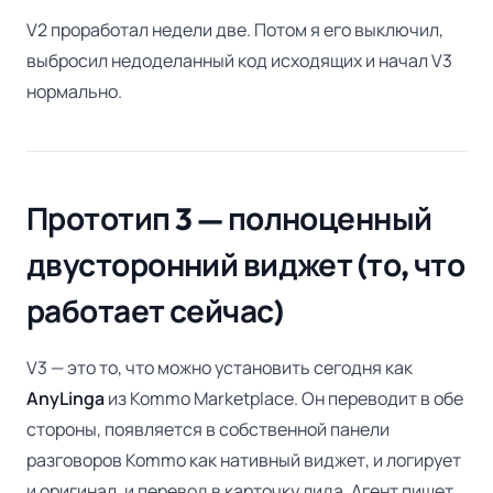
V2 проработал недели две. Потом я его выключил,
выбросил недоделанный код исходящих и начал V3
нормально.
Прототип 3 — полноценный
двусторонний виджет (то, что
работает сейчас)
V3 — это то, что можно установить сегодня как
AnyLinga
из Kommo Marketplace. Он переводит в обе
стороны, появляется в собственной панели
разговоров Kommo как нативный виджет, и логирует
и оригинал, и перевод в карточку лида. Агент пишет