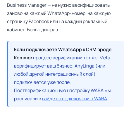
Business Manager — не нужно верифицировать
заново на каждый WhatsApp-номер, на каждую
страницу Facebook или на каждый рекламный
кабинет. Боль один раз.
Если подключаете WhatsApp к CRM вроде
Kommo:
процесс верификации тот же. Meta
верифицирует ваш бизнес; AnyLinga (или
любой другой интеграционный слой)
подключается уже после.
Постверификационную настройку WABA мы
расписали в
гайде по подключению WABA
.