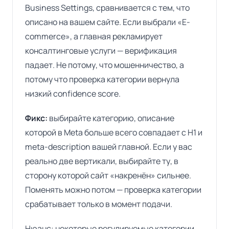
Business Settings, сравнивается с тем, что
описано на вашем сайте. Если выбрали «E-
commerce», а главная рекламирует
консалтинговые услуги — верификация
падает. Не потому, что мошенничество, а
потому что проверка категории вернула
низкий confidence score.
Фикс:
выбирайте категорию, описание
которой в Meta больше всего совпадает с H1 и
meta-description вашей главной. Если у вас
реально две вертикали, выбирайте ту, в
сторону которой сайт «накренён» сильнее.
Поменять можно потом — проверка категории
срабатывает только в момент подачи.
Нюанс: некоторые регулируемые категории