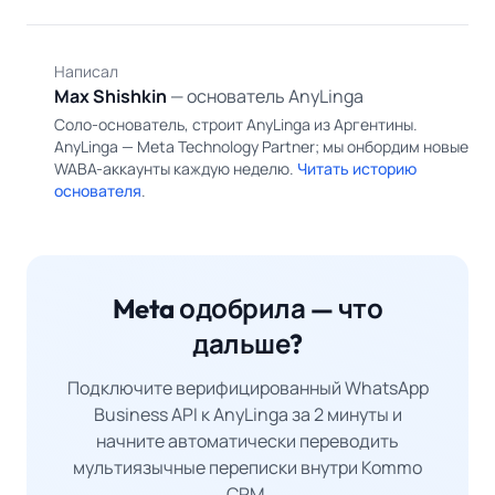
Написал
MS
Max Shishkin
— основатель AnyLinga
Соло-основатель, строит AnyLinga из Аргентины.
AnyLinga — Meta Technology Partner; мы онбордим новые
WABA-аккаунты каждую неделю.
Читать историю
основателя
.
Meta одобрила — что
дальше?
Подключите верифицированный WhatsApp
Business API к AnyLinga за 2 минуты и
начните автоматически переводить
мультиязычные переписки внутри Kommo
CRM.