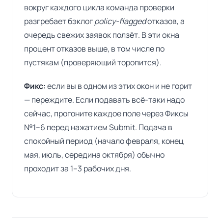
вокруг каждого цикла команда проверки
разгребает бэклог
policy-flagged
отказов, а
очередь свежих заявок ползёт. В эти окна
процент отказов выше, в том числе по
пустякам (проверяющий торопится).
Фикс:
если вы в одном из этих окон и не горит
— переждите. Если подавать всё-таки надо
сейчас, прогоните каждое поле через Фиксы
№1–6 перед нажатием Submit. Подача в
спокойный период (начало февраля, конец
мая, июль, середина октября) обычно
проходит за 1–3 рабочих дня.