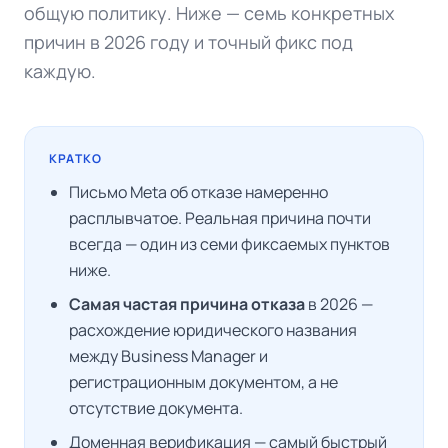
общую политику. Ниже — семь конкретных
причин в 2026 году и точный фикс под
каждую.
КРАТКО
Письмо Meta об отказе намеренно
расплывчатое. Реальная причина почти
всегда — один из семи фиксаемых пунктов
ниже.
Самая частая причина отказа
в 2026 —
расхождение юридического названия
между Business Manager и
регистрационным документом, а не
отсутствие документа.
Доменная верификация — самый быстрый