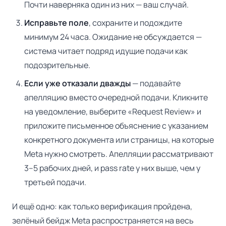
Почти наверняка один из них — ваш случай.
Исправьте поле
, сохраните и подождите
минимум 24 часа. Ожидание не обсуждается —
система читает подряд идущие подачи как
подозрительные.
Если уже отказали дважды
— подавайте
апелляцию вместо очередной подачи. Кликните
на уведомление, выберите «Request Review» и
приложите письменное объяснение с указанием
конкретного документа или страницы, на которые
Meta нужно смотреть. Апелляции рассматривают
3–5 рабочих дней, и pass rate у них выше, чем у
третьей подачи.
И ещё одно: как только верификация пройдена,
зелёный бейдж Meta распространяется на весь