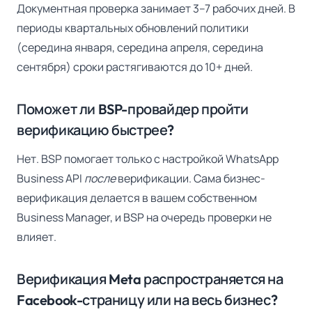
Документная проверка занимает 3–7 рабочих дней. В
периоды квартальных обновлений политики
(середина января, середина апреля, середина
сентября) сроки растягиваются до 10+ дней.
Поможет ли BSP-провайдер пройти
верификацию быстрее?
Нет. BSP помогает только с настройкой WhatsApp
Business API
после
верификации. Сама бизнес-
верификация делается в вашем собственном
Business Manager, и BSP на очередь проверки не
влияет.
Верификация Meta распространяется на
Facebook-страницу или на весь бизнес?