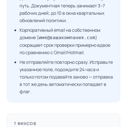
путь. Документная теперь занимает 3–7
рабочих дней; до 10 в окна квартальных
обновлений политики.
Корпоративный email на собственном
домене (
)
имя@вашакомпания.com
сокращает срок проверки примерно вдвое
по сравнению с Gmail/Hotmail.
Не отправляйте повторно сразу. Исправьте
указанное поле, подождите 24 часа и
только потом подавайте заново — отправка
в тот же день автоматически попадает в
флаг.
7 ФИКСОВ