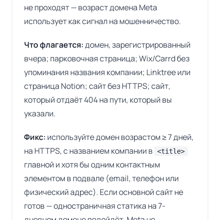
не проходят — возраст домена Meta
использует как сигнал на мошенничество.
Что флагается:
домен, зарегистрированный
вчера; парковочная страница; Wix/Carrd без
упоминания названия компании; Linktree или
страница Notion; сайт без HTTPS; сайт,
который отдаёт 404 на пути, который вы
указали.
Фикс:
используйте домен возрастом ≥ 7 дней,
на HTTPS, с названием компании в
<title>
главной и хотя бы одним контактным
элементом в подвале (email, телефон или
физический адрес). Если основной сайт не
готов — одностраничная статика на 7-
дневном домене подойдёт. Meta не