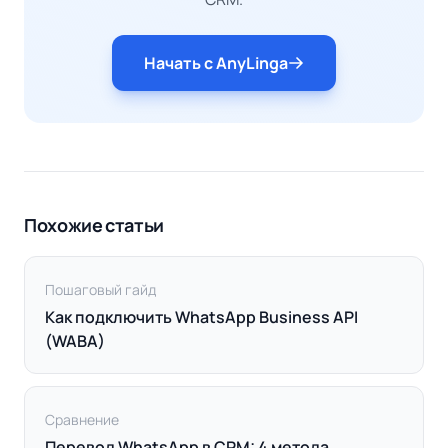
Начать с AnyLinga
Похожие статьи
Пошаговый гайд
Как подключить WhatsApp Business API
(WABA)
Сравнение
Перевод WhatsApp в CRM: 4 метода