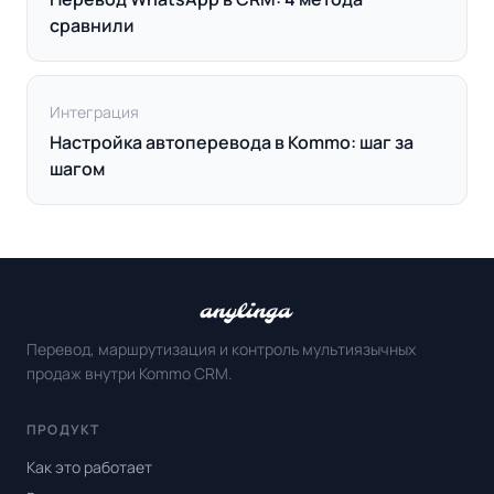
сравнили
Интеграция
Настройка автоперевода в Kommo: шаг за
шагом
Перевод, маршрутизация и контроль мультиязычных
продаж внутри Kommo CRM.
ПРОДУКТ
Как это работает