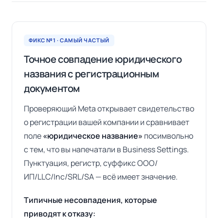
ФИКС №1 · САМЫЙ ЧАСТЫЙ
Точное совпадение юридического
названия с регистрационным
документом
Проверяющий Meta открывает свидетельство
о регистрации вашей компании и сравнивает
поле
«юридическое название»
посимвольно
с тем, что вы напечатали в Business Settings.
Пунктуация, регистр, суффикс ООО/
ИП/LLC/Inc/SRL/SA — всё имеет значение.
Типичные несовпадения, которые
приводят к отказу: