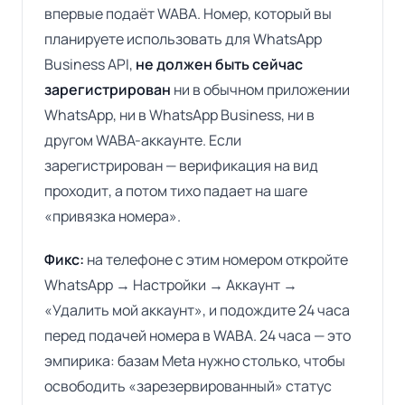
впервые подаёт WABA. Номер, который вы
планируете использовать для WhatsApp
Business API,
не должен быть сейчас
зарегистрирован
ни в обычном приложении
WhatsApp, ни в WhatsApp Business, ни в
другом WABA-аккаунте. Если
зарегистрирован — верификация на вид
проходит, а потом тихо падает на шаге
«привязка номера».
Фикс:
на телефоне с этим номером откройте
WhatsApp → Настройки → Аккаунт →
«Удалить мой аккаунт», и подождите 24 часа
перед подачей номера в WABA. 24 часа — это
эмпирика: базам Meta нужно столько, чтобы
освободить «зарезервированный» статус