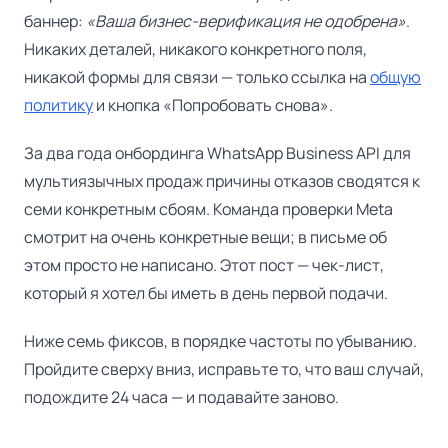
баннер:
«Ваша бизнес-верификация не одобрена»
.
Никаких деталей, никакого конкретного поля,
никакой формы для связи — только ссылка на
общую
политику
и кнопка «Попробовать снова».
За два года онбординга WhatsApp Business API для
мультиязычных продаж причины отказов сводятся к
семи конкретным сбоям. Команда проверки Meta
смотрит на очень конкретные вещи; в письме об
этом просто не написано. Этот пост — чек-лист,
который я хотел бы иметь в день первой подачи.
Ниже семь фиксов, в порядке частоты по убыванию.
Пройдите сверху вниз, исправьте то, что ваш случай,
подождите 24 часа — и подавайте заново.