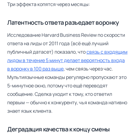
Три эффекта копятся через месяцы:
Латентность ответа разъедает воронку
Исследование Harvard Business Review по скорости
ответа на лиды от 2011 года (всё ещё лучший
публичный датасет) показало, что
связь с входящим
лидом в течение 5 минут делает вероятность входа
в воронку в 100 раз выше
, чем связь через час.
Мультиязычные команды регулярно пропускают это
5-минутное окно, потому что ещё переводят
сообщение. Сделка уходит к тому, кто ответил
первым — обычно к конкуренту, чья команда нативно
знает язык клиента.
Деградация качества к концу смены