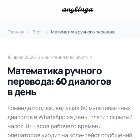
Главная
/
Блог
/
Математика ручного перевода
18 июня 2026
·
10 мин чтения
·
Max Shishkin
Математика ручного
перевода: 60 диалогов
в день
Команда продаж, ведущая 60 мультиязычных
диалогов в WhatsApp за день, платит скрытый
налог: 8+ часов рабочего времени
операторов уходит на копи-пейст сообщений