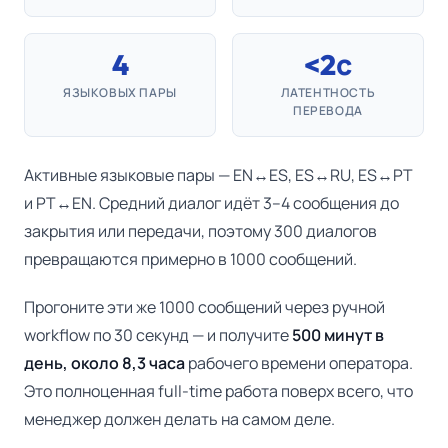
4
<2с
ЯЗЫКОВЫХ ПАРЫ
ЛАТЕНТНОСТЬ
ПЕРЕВОДА
Активные языковые пары — EN↔ES, ES↔RU, ES↔PT
и PT↔EN. Средний диалог идёт 3–4 сообщения до
закрытия или передачи, поэтому 300 диалогов
превращаются примерно в 1000 сообщений.
Прогоните эти же 1000 сообщений через ручной
workflow по 30 секунд — и получите
500 минут в
день, около 8,3 часа
рабочего времени оператора.
Это полноценная full-time работа поверх всего, что
менеджер должен делать на самом деле.