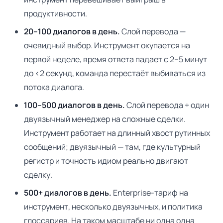
продуктивности.
20–100 диалогов в день.
Слой перевода —
очевидный выбор. Инструмент окупается на
первой неделе, время ответа падает с 2–5 минут
до <2 секунд, команда перестаёт выбиваться из
потока диалога.
100–500 диалогов в день.
Слой перевода + один
двуязычный менеджер на сложные сделки.
Инструмент работает на длинный хвост рутинных
сообщений; двуязычный — там, где культурный
регистр и точность идиом реально двигают
сделку.
500+ диалогов в день.
Enterprise-тариф на
инструмент, несколько двуязычных, и политика
глоссариев. На таком масштабе ни одна одна