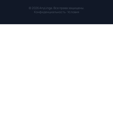
© 2026 AnyLinga. Все права защищены.
Конфиденциальность
·
Условия