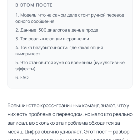
В ЭТОМ ПОСТЕ
Модель: что на самом деле стоит ручной перевод
одного сообщения
Данные: 300 диалогов в день в проде
Три реальные опции в сравнении
Точка безубыточности: где какая опция
выигрывает
Что становится хуже со временем (кумулятивные
эффекты)
FAQ
Большинство кросс-граничных команд знают, что у
них есть проблема с переводом, но мало кто реально
записал, во сколько эта проблема обходится за
месяц. Цифра обычно удивляет. Этот пост — разбор