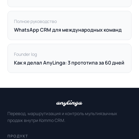
Полное руководство
WhatsApp CRM для международных команд
Founder log
Как я делал AnyLinga: 3 прототипа за 60 дней
Перевод, маршрутизация и контроль мультиязычных
продаж внутри Kommo CRM.
ПРОДУКТ