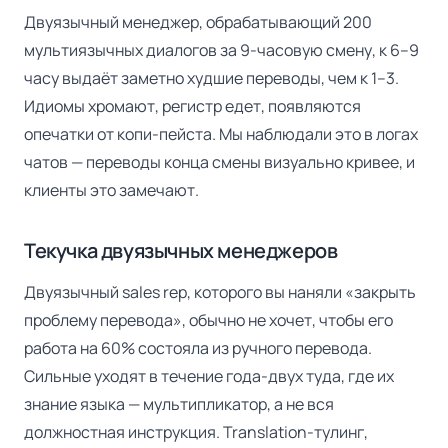
Двуязычный менеджер, обрабатывающий 200
мультиязычных диалогов за 9-часовую смену, к 6–9
часу выдаёт заметно худшие переводы, чем к 1–3.
Идиомы хромают, регистр едет, появляются
опечатки от копи-пейста. Мы наблюдали это в логах
чатов — переводы конца смены визуально кривее, и
клиенты это замечают.
Текучка двуязычных менеджеров
Двуязычный sales rep, которого вы наняли «закрыть
проблему перевода», обычно не хочет, чтобы его
работа на 60% состояла из ручного перевода.
Сильные уходят в течение года-двух туда, где их
знание языка — мультипликатор, а не вся
должностная инструкция. Translation-тулинг,