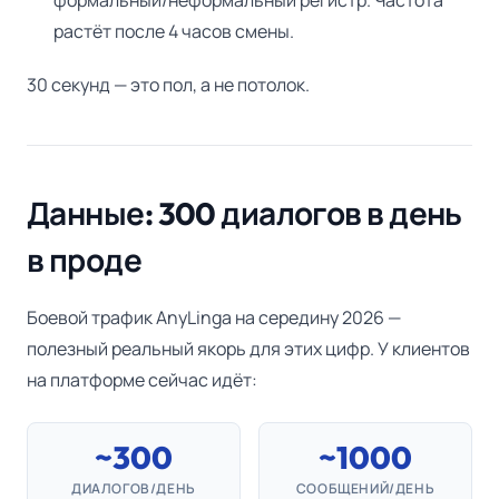
формальный/неформальный регистр. Частота
растёт после 4 часов смены.
30 секунд — это пол, а не потолок.
Данные: 300 диалогов в день
в проде
Боевой трафик AnyLinga на середину 2026 —
полезный реальный якорь для этих цифр. У клиентов
на платформе сейчас идёт:
~300
~1000
ДИАЛОГОВ/ДЕНЬ
СООБЩЕНИЙ/ДЕНЬ