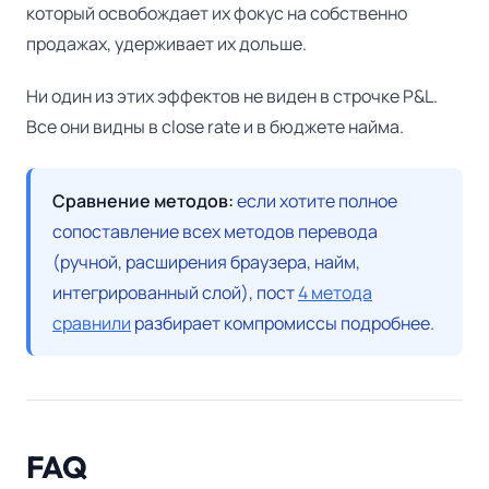
который освобождает их фокус на собственно
продажах, удерживает их дольше.
Ни один из этих эффектов не виден в строчке P&L.
Все они видны в close rate и в бюджете найма.
Сравнение методов:
если хотите полное
сопоставление всех методов перевода
(ручной, расширения браузера, найм,
интегрированный слой), пост
4 метода
сравнили
разбирает компромиссы подробнее.
FAQ