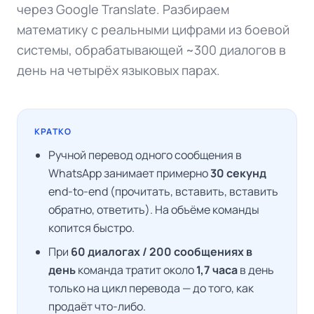
через Google Translate. Разбираем
математику с реальными цифрами из боевой
системы, обрабатывающей ~300 диалогов в
день на четырёх языковых парах.
КРАТКО
Ручной перевод одного сообщения в
WhatsApp занимает примерно
30 секунд
end-to-end (прочитать, вставить, вставить
обратно, ответить). На объёме команды
копится быстро.
При
60 диалогах / 200 сообщениях в
день
команда тратит около
1,7 часа
в день
только на цикл перевода — до того, как
продаёт что-либо.