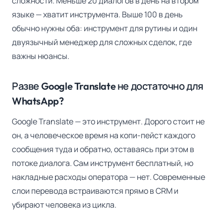
сложности. Меньше 20 диалогов в день на втором
языке — хватит инструмента. Выше 100 в день
обычно нужны оба: инструмент для рутины и один
двуязычный менеджер для сложных сделок, где
важны нюансы.
Разве Google Translate не достаточно для
WhatsApp?
Google Translate — это инструмент. Дорого стоит не
он, а человеческое время на копи-пейст каждого
сообщения туда и обратно, оставаясь при этом в
потоке диалога. Сам инструмент бесплатный, но
накладные расходы оператора — нет. Современные
слои перевода встраиваются прямо в CRM и
убирают человека из цикла.