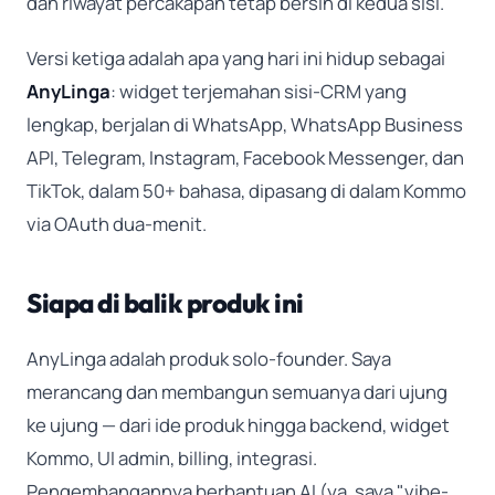
dan riwayat percakapan tetap bersih di kedua sisi.
Versi ketiga adalah apa yang hari ini hidup sebagai
AnyLinga
: widget terjemahan sisi-CRM yang
lengkap, berjalan di WhatsApp, WhatsApp Business
API, Telegram, Instagram, Facebook Messenger, dan
TikTok, dalam 50+ bahasa, dipasang di dalam Kommo
via OAuth dua-menit.
Siapa di balik produk ini
AnyLinga adalah produk solo-founder. Saya
merancang dan membangun semuanya dari ujung
ke ujung — dari ide produk hingga backend, widget
Kommo, UI admin, billing, integrasi.
Pengembangannya berbantuan AI (ya, saya "vibe-