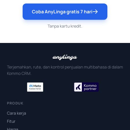
Coba AnyLinga gratis 7 hari
Tanpa kartu kredit.
Terjemahkan, rute, dan kontrol penjualan multibahasa di dalam
Kommo CRM.
PRODUK
Cara kerja
Fitur
Harga