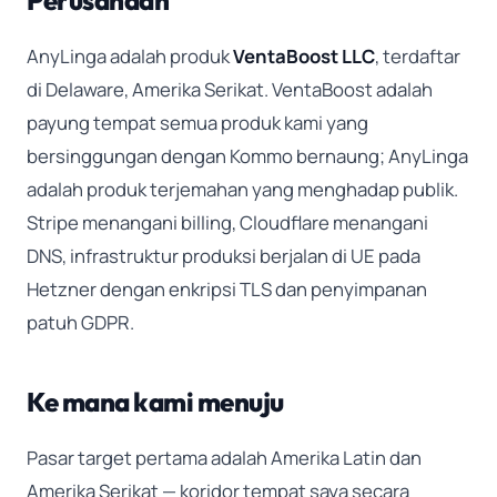
Perusahaan
AnyLinga adalah produk
VentaBoost LLC
, terdaftar
di Delaware, Amerika Serikat. VentaBoost adalah
payung tempat semua produk kami yang
bersinggungan dengan Kommo bernaung; AnyLinga
adalah produk terjemahan yang menghadap publik.
Stripe menangani billing, Cloudflare menangani
DNS, infrastruktur produksi berjalan di UE pada
Hetzner dengan enkripsi TLS dan penyimpanan
patuh GDPR.
Ke mana kami menuju
Pasar target pertama adalah Amerika Latin dan
Amerika Serikat — koridor tempat saya secara