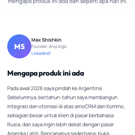
mengapa produk ini ada dan seperti apa hari ini.
Max Shishkin
MS
Founder, AnyLinga
LinkedIn
Mengapa produk ini ada
Pada awal 2026 saya pindah ke Argentina.
Sebelumnya, bertahun-tahun saya membangun
integrasi dan otomasi di atas amoCRM dan Kommo,
sebagian besar untuk klien di pasar berbahasa
Rusia, dan saya ingin lebih dekat dengan pasar
Amerika Latin. Rencananya sederhana: buka