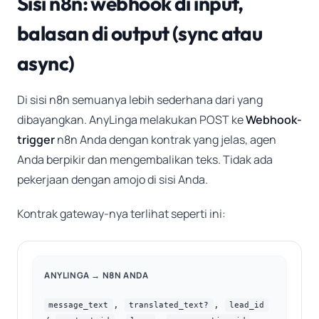
Sisi n8n: webhook di input,
balasan di output (sync atau
async)
Di sisi n8n semuanya lebih sederhana dari yang
dibayangkan. AnyLinga melakukan POST ke
Webhook-
trigger
n8n Anda dengan kontrak yang jelas, agen
Anda berpikir dan mengembalikan teks. Tidak ada
pekerjaan dengan amojo di sisi Anda.
Kontrak gateway-nya terlihat seperti ini:
ANYLINGA → N8N ANDA
,
,
message_text
translated_text?
lead_id