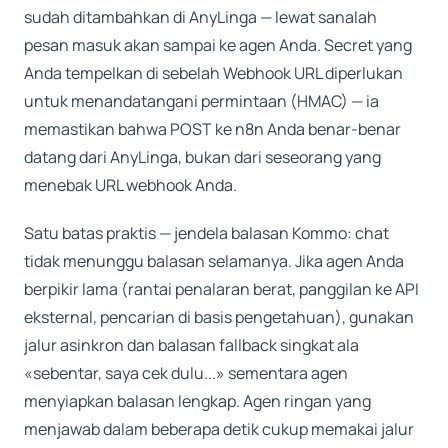
sudah ditambahkan di AnyLinga — lewat sanalah
pesan masuk akan sampai ke agen Anda. Secret yang
Anda tempelkan di sebelah Webhook URL diperlukan
untuk menandatangani permintaan (HMAC) — ia
memastikan bahwa POST ke n8n Anda benar-benar
datang dari AnyLinga, bukan dari seseorang yang
menebak URL webhook Anda.
Satu batas praktis — jendela balasan Kommo: chat
tidak menunggu balasan selamanya. Jika agen Anda
berpikir lama (rantai penalaran berat, panggilan ke API
eksternal, pencarian di basis pengetahuan), gunakan
jalur asinkron dan balasan fallback singkat ala
«sebentar, saya cek dulu...» sementara agen
menyiapkan balasan lengkap. Agen ringan yang
menjawab dalam beberapa detik cukup memakai jalur