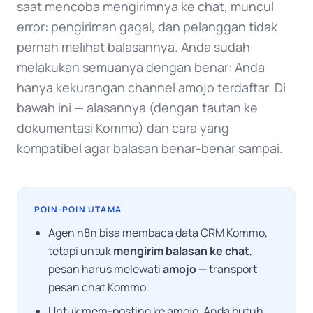
saat mencoba mengirimnya ke chat, muncul
error: pengiriman gagal, dan pelanggan tidak
pernah melihat balasannya. Anda sudah
melakukan semuanya dengan benar: Anda
hanya kekurangan channel amojo terdaftar. Di
bawah ini — alasannya (dengan tautan ke
dokumentasi Kommo) dan cara yang
kompatibel agar balasan benar-benar sampai.
POIN-POIN UTAMA
Agen n8n bisa membaca data CRM Kommo,
tetapi untuk
mengirim balasan ke chat
,
pesan harus melewati
amojo
— transport
pesan chat Kommo.
Untuk mem-posting ke amojo, Anda butuh