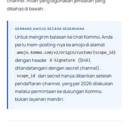
channel. Inilah yang digunakan jembatan yang
dibahas di bawah.
GERBANG AMOJO, SECARA SEDERHANA
Untuk mengirim balasan ke chat Kommo, Anda
perlu mem-posting-nya ke amojo di alamat
amojo.kommo.com/v2/origin/custom/{scope_id}
dengan header
(SHA1,
X-Signature
ditandatangani dengan secret channel).
dan secret hanya diberikan setelah
scope_id
pendaftaran channel, yang per 2026 dilakukan
melalui permintaan ke dukungan Kommo,
bukan layanan mandiri.