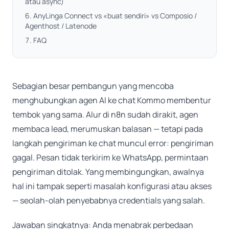
atau async)
AnyLinga Connect vs «buat sendiri» vs Composio /
Agenthost / Latenode
FAQ
Sebagian besar pembangun yang mencoba
menghubungkan agen AI ke chat Kommo membentur
tembok yang sama. Alur di n8n sudah dirakit, agen
membaca lead, merumuskan balasan — tetapi pada
langkah pengiriman ke chat muncul error: pengiriman
gagal. Pesan tidak terkirim ke WhatsApp, permintaan
pengiriman ditolak. Yang membingungkan, awalnya
hal ini tampak seperti masalah konfigurasi atau akses
— seolah-olah penyebabnya credentials yang salah.
Jawaban singkatnya: Anda menabrak perbedaan