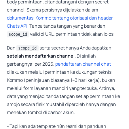
body permintaan, ditandatangani dengan secret
channel. Skema persisnya dijelaskan dalam
dokumentasi Kommo tentang otorisasi dan header
Chats API
. Tanpa tanda tangan yang benar dan
valid di URL, permintaan tidak akan lolos.
scope_id
Dan
serta secret hanya Anda dapatkan
scope_id
setelah mendaftarkan channel
. Di sinilah
gerbangnya: per 2026,
pendaftaran channel chat
dilakukan melalui permintaan ke dukungan teknis
Kommo (peninjauan biasanya 1–3 hari kerja), bukan
melalui form layanan mandiri yang terbuka. Artinya,
data yang menjadi tanda tangan setiap permintaan ke
amojo secara fisik mustahil diperoleh hanya dengan
menekan tombol di dasbor akun.
«Tapi kan ada template n8n resmi dan panduan