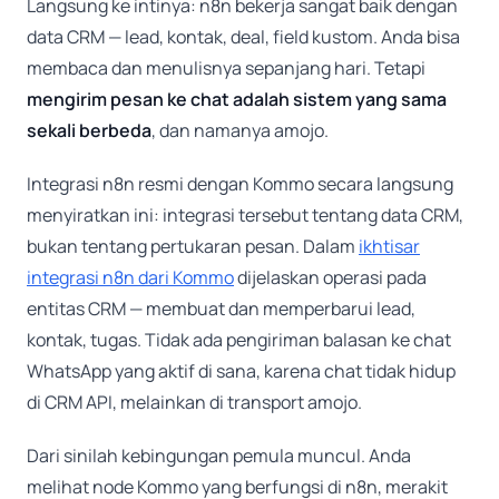
Langsung ke intinya: n8n bekerja sangat baik dengan
data CRM — lead, kontak, deal, field kustom. Anda bisa
membaca dan menulisnya sepanjang hari. Tetapi
mengirim pesan ke chat adalah sistem yang sama
sekali berbeda
, dan namanya amojo.
Integrasi n8n resmi dengan Kommo secara langsung
menyiratkan ini: integrasi tersebut tentang data CRM,
bukan tentang pertukaran pesan. Dalam
ikhtisar
integrasi n8n dari Kommo
dijelaskan operasi pada
entitas CRM — membuat dan memperbarui lead,
kontak, tugas. Tidak ada pengiriman balasan ke chat
WhatsApp yang aktif di sana, karena chat tidak hidup
di CRM API, melainkan di transport amojo.
Dari sinilah kebingungan pemula muncul. Anda
melihat node Kommo yang berfungsi di n8n, merakit