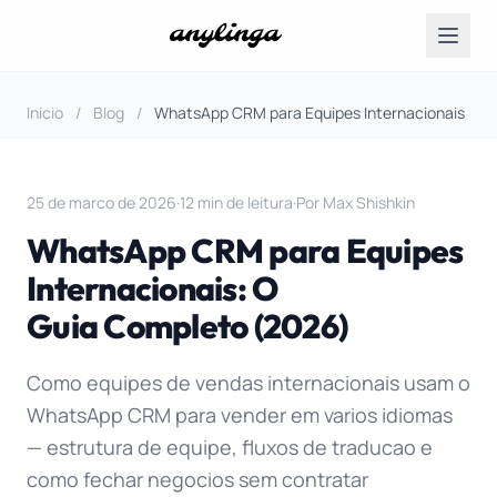
Inicio
/
Blog
/
WhatsApp CRM para Equipes Internacionais
25 de marco de 2026
·
12 min de leitura
·
Por Max Shishkin
WhatsApp CRM para Equipes
Internacionais: O
Guia Completo (2026)
Como equipes de vendas internacionais usam o
WhatsApp CRM para vender em varios idiomas
— estrutura de equipe, fluxos de traducao e
como fechar negocios sem contratar