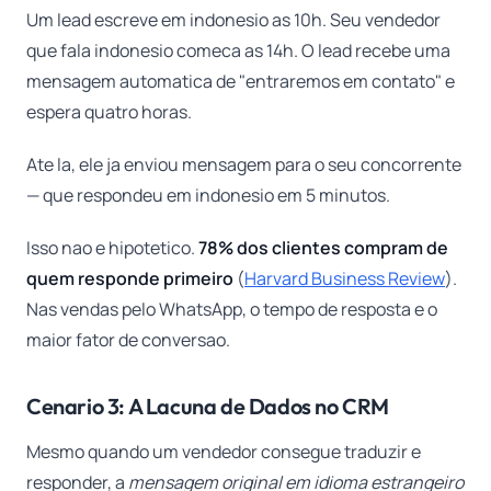
Um lead escreve em indonesio as 10h. Seu vendedor
que fala indonesio comeca as 14h. O lead recebe uma
mensagem automatica de "entraremos em contato" e
espera quatro horas.
Ate la, ele ja enviou mensagem para o seu concorrente
— que respondeu em indonesio em 5 minutos.
Isso nao e hipotetico.
78% dos clientes compram de
quem responde primeiro
(
Harvard Business Review
).
Nas vendas pelo WhatsApp, o tempo de resposta e o
maior fator de conversao.
Cenario 3: A Lacuna de Dados no CRM
Mesmo quando um vendedor consegue traduzir e
responder, a
mensagem original em idioma estrangeiro