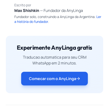
Escrito por
MS
Max Shishkin
— Fundador da AnyLinga
Fundador solo, construindo a AnyLinga da Argentina.
Ler
a história do fundador
.
Experimente AnyLinga gratis
Traducao automatica para seu CRM
WhatsApp em 2 minutos.
Comecar com o AnyLinga