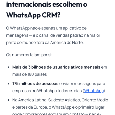
internacionais escolhem o
WhatsApp CRM?
O WhatsApp nao e apenas um aplicativo de
mensagens — e o canal de vendas padrao na maior
parte do mundo fora da America do Norte.
Os numeros falam por si:
Mais de 3 bilhoes de usuarios ativos mensais
em
mais de 180 paises
175 milhoes de pessoas
enviam mensagens para
empresas no WhatsApp todos os dias (
WhatsApp
)
Na America Latina, Sudeste Asiatico, Oriente Medio
e partes da Europa, o WhatsApp e o primeiro lugar
onde compradores entram em contato — nao e-