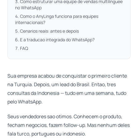
Como estruturar uma equipe de vendas multilinguee
no WhatsApp
Como o AnyLinga funciona para equipes
internacionais?
Cenarios reais: antes e depois
E a traducao integrada do WhatsApp?
FAQ
Sua empresa acabou de conquistar o primeiro cliente
na Turquia. Depois, um lead do Brasil. Entao, tres
consultas da Indonesia — tudo em uma semana, tudo
pelo WhatsApp.
Seus vendedores sao otimos. Conhecem o produto,
fecham negocios, fazem follow-up. Mas nenhum deles
fala turco, portugues ou indonesio.