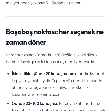
maliyetinden yaklaşık 5–15× daha az tutar.
Başabaş noktası: her seçenek ne
zaman döner
Karar her zaman "aracı kullan" değildir. İkinci dildeki
hacme dayalı gerçek bir başabaş merdiveni vardır:
İkinci dilde günde 20 konuşmanın altında.
Manuel
kopyala-yapıştır iyidir. Toplam yük günde bir saatin
altında ve araç abonelik maliyeti üretkenlik
kazanımlarını domine eder.
Günde 20–100 konuşma.
Bir çeviri katmanı bariz
tercihtir. Araç ilk hafta kendini öder, yanıt süresi 2–5