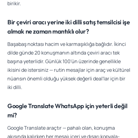
birikir.
Bir çeviri aracı yerine iki dilli satış temsilcisi işe
almak ne zaman mantıklı olur?
Başabaş noktası hacim ve karmaşıklığa bağlıdır. İkinci
dilde günde 20 konuşmanın altında çeviri aracı tek
başına yeterlidir. Günlük 100'ün üzerinde genellikle
ikisini de istersiniz — rutin mesajlar için araç ve kültürel
nüansın önemli olduğu yüksek değerli deal'lar için bir
iki dilli.
Google Translate WhatsApp için yeterli değil
mi?
Google Translate araçtır — pahalı olan, konuşma
akışında kalırken her mesajı içeri ve dışarı kopyala-