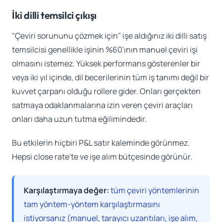
İki dilli temsilci çıkışı
"Çeviri sorununu çözmek için" işe aldığınız iki dilli satış
temsilcisi genellikle işinin %60'ının manuel çeviri işi
olmasını istemez. Yüksek performans gösterenler bir
veya iki yıl içinde, dil becerilerinin tüm iş tanımı değil bir
kuvvet çarpanı olduğu rollere gider. Onları gerçekten
satmaya odaklanmalarına izin veren çeviri araçları
onları daha uzun tutma eğilimindedir.
Bu etkilerin hiçbiri P&L satır kaleminde görünmez.
Hepsi close rate'te ve işe alım bütçesinde görünür.
Karşılaştırmaya değer:
tüm çeviri yöntemlerinin
tam yöntem-yöntem karşılaştırmasını
istiyorsanız (manuel, tarayıcı uzantıları, işe alım,