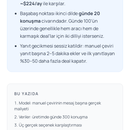
~$224/ay
ile karşılar.
Başabaş noktası ikinci dilde
günde 20
konuşma
civarındadır. Günde 100'ün
üzerinde genellikle hem aracı hem de
karmaşık deal'lar için iki dilliyi isterseniz.
Yanıt gecikmesi sessiz katildir: manuel çeviri
yanıt başına 2–5 dakika ekler ve
ilk yanıtlayan
%30–50 daha fazla deal kapatır
.
BU YAZIDA
Model: manuel çevirinin mesaj başına gerçek
maliyeti
Veriler: üretimde günde 300 konuşma
Üç gerçek seçenek karşılaştırması