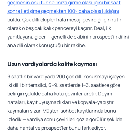
geçmenin onu funnel'ınıza girme olasılığını bir saat
sonra iletişime geçmekten 100× daha olası kıldığını
buldu. Çok dilli ekipler hâlâ mesajı çevirdiği için rutin
olarak o beş dakikalık pencereyi kaçırır. Deal, ilk
yanıtlayana gider — genellikle ekibinin prospect'in dilini
ana dili olarak konuştuğu bir rakibe.
Uzun vardiyalarda kalite kayması
9 saatlik bir vardiyada 200 çok dilli konuşmayı işleyen
iki dilli bir temsilci, 6–9. saatlerde 1–3. saatlere göre
belirgin şekilde daha kötü çeviriler üretir. Deyim
hataları, kayıt uyuşmazlıkları ve kopyala-yapıştır
kaymaları sızar. Müşteri sohbet kayıtlarında bunu
izledik — vardiya sonu çevirileri gözle görülür şekilde
daha hantal ve prospect'ler bunu fark ediyor.