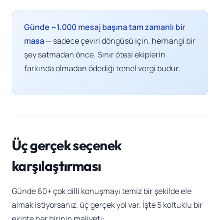
Günde ~1.000 mesaj başına tam zamanlı bir
masa
— sadece çeviri döngüsü için, herhangi bir
şey satmadan önce. Sınır ötesi ekiplerin
farkında olmadan ödediği temel vergi budur.
Üç gerçek seçenek
karşılaştırması
Günde 60+ çok dilli konuşmayı temiz bir şekilde ele
almak istiyorsanız, üç gerçek yol var. İşte 5 koltuklu bir
ekipte her birinin maliyeti: