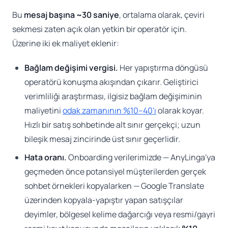
Bu
mesaj başına ~30 saniye
, ortalama olarak, çeviri
sekmesi zaten açık olan yetkin bir operatör için.
Üzerine iki ek maliyet eklenir:
Bağlam değişimi vergisi.
Her yapıştırma döngüsü
operatörü konuşma akışından çıkarır. Geliştirici
verimliliği araştırması, ilgisiz bağlam değişiminin
maliyetini
odak zamanının %10–40'ı
olarak koyar.
Hızlı bir satış sohbetinde alt sınır gerçekçi; uzun
bileşik mesaj zincirinde üst sınır geçerlidir.
Hata oranı.
Onboarding verilerimizde — AnyLinga'ya
geçmeden önce potansiyel müşterilerden gerçek
sohbet örnekleri kopyalarken — Google Translate
üzerinden kopyala-yapıştır yapan satışçılar
deyimler, bölgesel kelime dağarcığı veya resmi/gayri