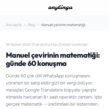
Ana sayfa
/
Blog
/
Manuel çevirinin matematiği
18 Haziran 2026
·
10 dk okuma
·
Max Shishkin tarafından
Manuel çevirinin matematiği:
günde 60 konuşma
Günde 60 çok dilli WhatsApp konuşmasını
yöneten bir satış ekibi gizli bir vergi ödüyor:
mesajları Google Translate'e kopyala-yapıştır
etmekle harcanan 8+ saat operatör zamanı. İşte
gerçek matematik — üretimdeki bir sistemden,