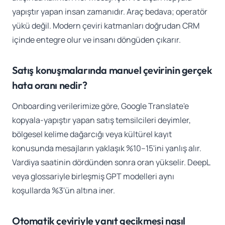
yapıştır yapan insan zamanıdır. Araç bedava; operatör
yükü değil. Modern çeviri katmanları doğrudan CRM
içinde entegre olur ve insanı döngüden çıkarır.
Satış konuşmalarında manuel çevirinin gerçek
hata oranı nedir?
Onboarding verilerimize göre, Google Translate'e
kopyala-yapıştır yapan satış temsilcileri deyimler,
bölgesel kelime dağarcığı veya kültürel kayıt
konusunda mesajların yaklaşık %10–15'ini yanlış alır.
Vardiya saatinin dördünden sonra oran yükselir. DeepL
veya glossariyle birleşmiş GPT modelleri aynı
koşullarda %3'ün altına iner.
Otomatik çeviriyle yanıt gecikmesi nasıl