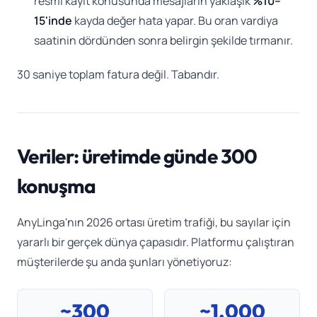
resmi kayıt konusunda mesajların yaklaşık
%10–
15'inde
kayda değer hata yapar. Bu oran vardiya
saatinin dördünden sonra belirgin şekilde tırmanır.
30 saniye toplam fatura değil. Tabandır.
Veriler: üretimde günde 300
konuşma
AnyLinga'nın 2026 ortası üretim trafiği, bu sayılar için
yararlı bir gerçek dünya çapasıdır. Platformu çalıştıran
müşterilerde şu anda şunları yönetiyoruz:
~300
~1.000