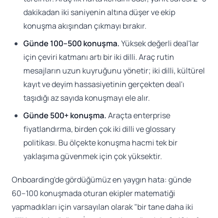
dakikadan iki saniyenin altına düşer ve ekip
konuşma akışından çıkmayı bırakır.
Günde 100–500 konuşma.
Yüksek değerli deal'lar
için çeviri katmanı artı bir iki dilli. Araç rutin
mesajların uzun kuyruğunu yönetir; iki dilli, kültürel
kayıt ve deyim hassasiyetinin gerçekten deal'ı
taşıdığı az sayıda konuşmayı ele alır.
Günde 500+ konuşma.
Araçta enterprise
fiyatlandırma, birden çok iki dilli ve glossary
politikası. Bu ölçekte konuşma hacmi tek bir
yaklaşıma güvenmek için çok yüksektir.
Onboarding'de gördüğümüz en yaygın hata: günde
60–100 konuşmada oturan ekipler matematiği
yapmadıkları için varsayılan olarak "bir tane daha iki