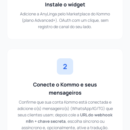
Instale o widget
Adicione a AnyLinga pelo Marketplace do Kommo
(plano Advanced+). OAuth com um clique, sem
registro de canal do seu lado.
2
Conecte o Kommo e seus
mensageiros
Confirme que sua conta Kommo está conectada e
adicione o(s) mensageiro(s) (WhatsApp/IG/TG) que
seus clientes usam; depois cole a
URL do webhook
n8n + chave secreta
, escolha síncrono ou
assíncrono e, opcionalmente, ative a tradução.