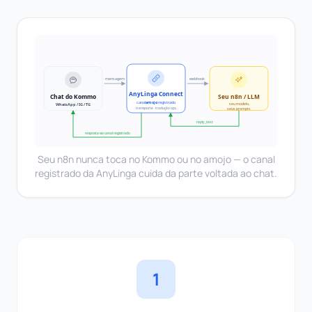
Seu n8n nunca toca no Kommo ou no amojo — o canal
registrado da AnyLinga cuida da parte voltada ao chat.
1