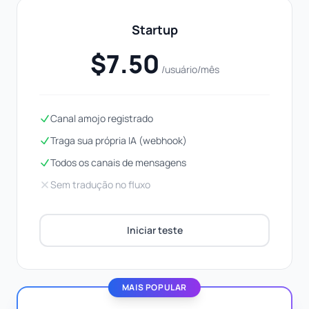
Startup
$7.50
/usuário/mês
Canal amojo registrado
Traga sua própria IA (webhook)
Todos os canais de mensagens
Sem tradução no fluxo
Iniciar teste
MAIS POPULAR