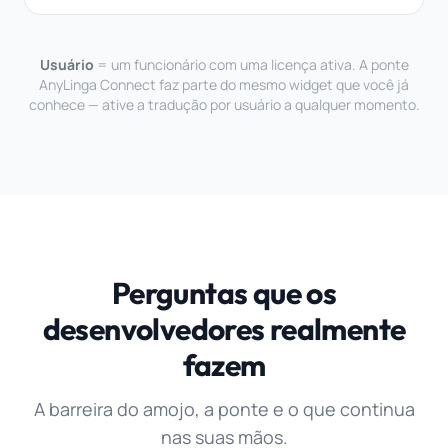
Usuário
= um funcionário com uma licença ativa. A ponte
AnyLinga Connect faz parte do mesmo widget que você já
conhece — ative a tradução por usuário a qualquer momento.
Perguntas que os
desenvolvedores realmente
fazem
A barreira do amojo, a ponte e o que continua
nas suas mãos.