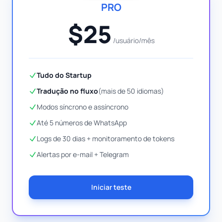
PRO
$25
/usuário/mês
Tudo do Startup
Tradução no fluxo
(mais de 50 idiomas)
Modos síncrono e assíncrono
Até 5 números de WhatsApp
Logs de 30 dias + monitoramento de tokens
Alertas por e-mail + Telegram
Iniciar teste