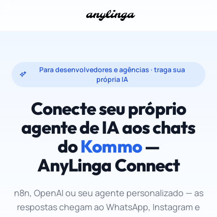
Para desenvolvedores e agências · traga sua
própria IA
Conecte seu próprio
agente de IA aos chats
do
Kommo
—
AnyLinga Connect
n8n, OpenAI ou seu agente personalizado — as
respostas chegam ao WhatsApp, Instagram e