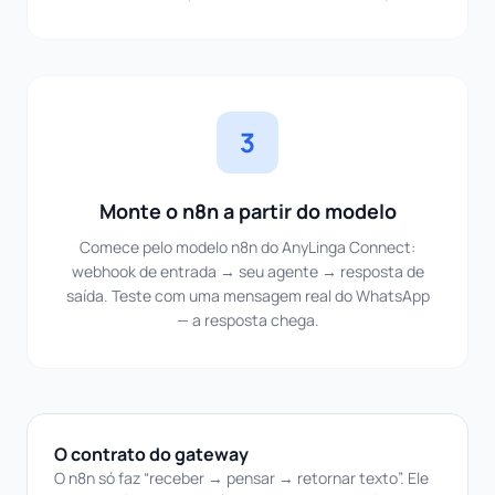
3
Monte o n8n a partir do modelo
Comece pelo modelo n8n do AnyLinga Connect:
webhook de entrada → seu agente → resposta de
saída. Teste com uma mensagem real do WhatsApp
— a resposta chega.
O contrato do gateway
O n8n só faz “receber → pensar → retornar texto”. Ele