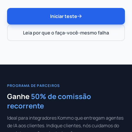
Iniciar teste
Leia por que o faça-você-mesmo falha
PROGRAMA DE PARCEIROS
Ganhe
50% de comissão
recorrente
Ideal para integradores Kommo que entregam agentes
de IA aos clientes. Indique clientes, nós cuidamos do