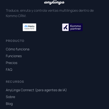
Traduce, enruta y controla ventas multilingües dentro de
Kommo CRM.
PRODUCTO
Cómo funciona
Funciones
Precios
FAQ
RECURSOS
AnyLinga Connect (para agentes de IA)
Sobre
Blog