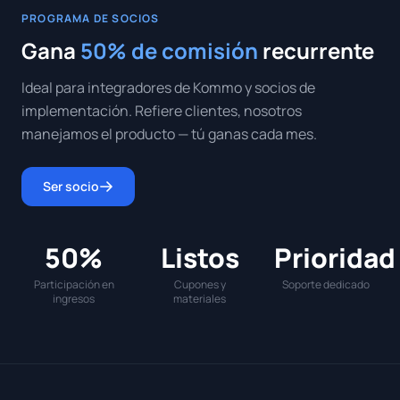
PROGRAMA DE SOCIOS
Gana
50% de comisión
recurrente
Ideal para integradores de Kommo y socios de
implementación. Refiere clientes, nosotros
manejamos el producto — tú ganas cada mes.
Ser socio
50%
Listos
Prioridad
Participación en
Cupones y
Soporte dedicado
ingresos
materiales