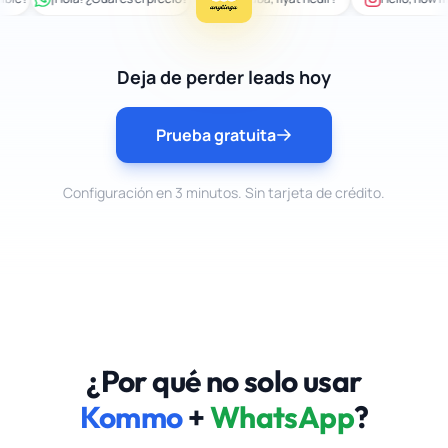
Deja de perder leads hoy
Prueba gratuita
Configuración en 3 minutos. Sin tarjeta de crédito.
¿Por qué no solo usar
Kommo
+
WhatsApp
?