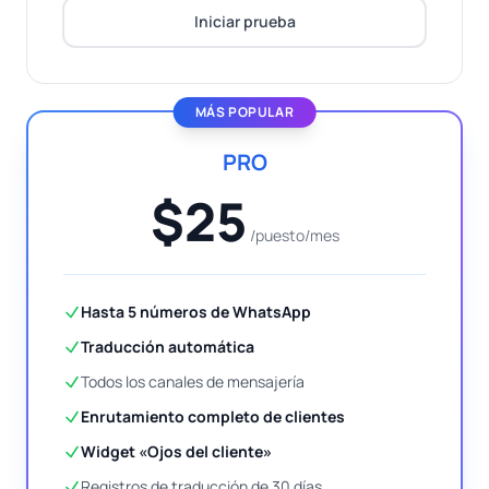
Iniciar prueba
MÁS POPULAR
PRO
$25
/puesto/mes
Hasta 5 números de WhatsApp
Traducción automática
Todos los canales de mensajería
Enrutamiento completo de clientes
Widget «Ojos del cliente»
Registros de traducción de 30 días