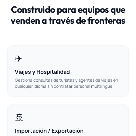
Construido para equipos que
venden a través de fronteras
✈️
Viajes y Hospitalidad
Gestiona consultas de turistas y agentes de viajes en
cualquier idioma sin contratar personal multilingüe.
🚢
Importación / Exportación