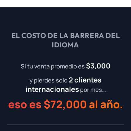
EL COSTO DE LA BARRERA DEL
IDIOMA
$3,000
Si tu venta promedio es
2 clientes
y pierdes solo
internacionales
por mes…
eso es $72,000 al año.