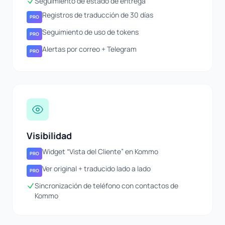
Seguimiento de estado de entrega
Registros de traducción de 30 días
PRO
Seguimiento de uso de tokens
PRO
Alertas por correo + Telegram
PRO
Visibilidad
Widget “Vista del Cliente” en Kommo
PRO
Ver original + traducido lado a lado
PRO
Sincronización de teléfono con contactos de
Kommo