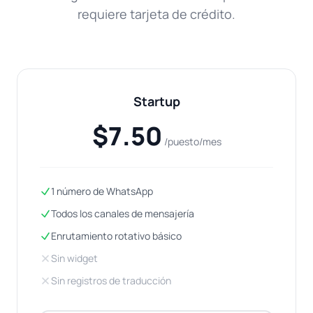
requiere tarjeta de crédito.
Startup
$7.50
/puesto/mes
1 número de WhatsApp
Todos los canales de mensajería
Enrutamiento rotativo básico
Sin widget
Sin registros de traducción