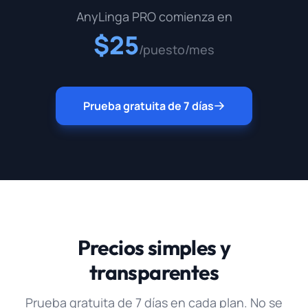
AnyLinga PRO comienza en
$25
/puesto/mes
Prueba gratuita de 7 días
Precios simples y
transparentes
Prueba gratuita de 7 días en cada plan. No se