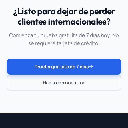
datos para entrenamiento de modelos.
¿Listo para dejar de perder
clientes internacionales?
Comienza tu prueba gratuita de 7 días hoy. No
se requiere tarjeta de crédito.
Prueba gratuita de 7 días
Habla con nosotros