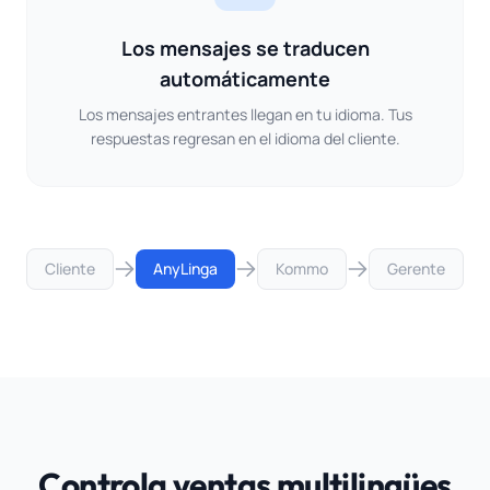
Los mensajes se traducen
automáticamente
Los mensajes entrantes llegan en tu idioma. Tus
respuestas regresan en el idioma del cliente.
Cliente
AnyLinga
Kommo
Gerente
Controla ventas multilingües